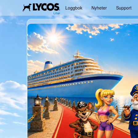
Loggbok
Nyheter
Support