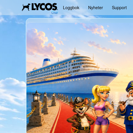
Loggbok
Nyheter
Support