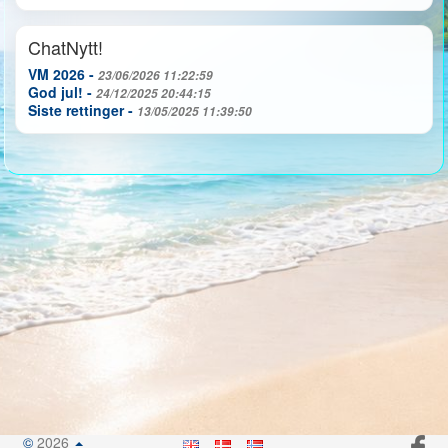
ChatNytt!
VM 2026 -
23/06/2026 11:22:59
God jul! -
24/12/2025 20:44:15
Siste rettinger -
13/05/2025 11:39:50
©
2026
.