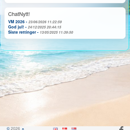
ChatNytt!
VM 2026 -
23/06/2026 11:22:59
God jul! -
24/12/2025 20:44:15
Siste rettinger -
13/05/2025 11:39:50
©
2026
.